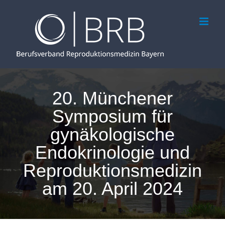
Zum
Inhalt
springen
20. Münchener
Symposium für
gynäkologische
Endokrinologie und
Reproduktionsmedizin
am 20. April 2024