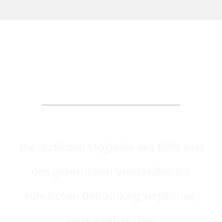
UNSER KODEX
Die ärztlichen Mitglieder des BRB sind
den gesetzlichen Vorschriften zur
künstlichen Befruchtung verpflichtet,
insbesondere dem