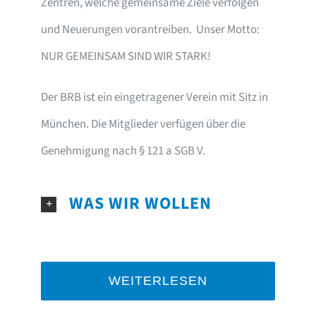
Zentren, welche gemeinsame Ziele verfolgen
und Neuerungen vorantreiben. Unser Motto:
NUR GEMEINSAM SIND WIR STARK!
Der BRB ist ein eingetragener Verein mit Sitz in
München. Die Mitglieder verfügen über die
Genehmigung nach § 121 a SGB V.
WAS WIR WOLLEN
WEITERLESEN