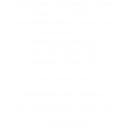
Berufsverband Reproduktionsmedizin
Bayern e.V. (BRB e.V.)
Geschäftstellenleiterin: Bettina Erdle
Blindheimer Str. 10
89420 Höchstädt/Donau
Tel. 09074 / 9568 – 161
Fax 09074 / 9568 – 162
Anfrage per E-Mail:
info@kinderwunsch-bayern.de
oder verwenden Sie einfach unser
Kontaktformular: