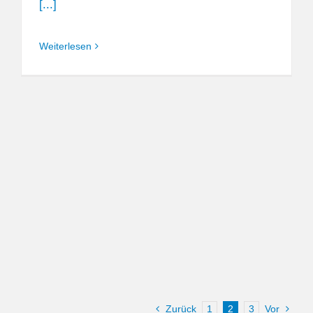
[...]
Weiterlesen
Zurück
1
2
3
Vor