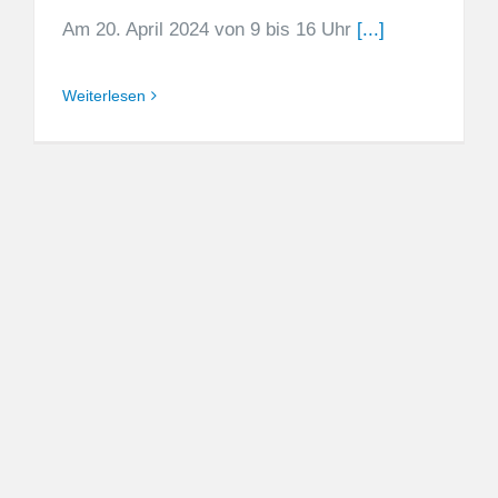
Am 20. April 2024 von 9 bis 16 Uhr
[...]
Weiterlesen