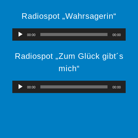
Radiospot „Wahrsagerin“
Audio-
00:00
00:00
Player
Radiospot „Zum Glück gibt´s
mich“
Audio-
00:00
00:00
Player