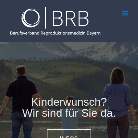
Zum
Inhalt
springen
Kinderwunsch?
Wir sind für Sie da.